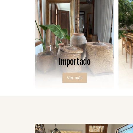
Importado
Ver más