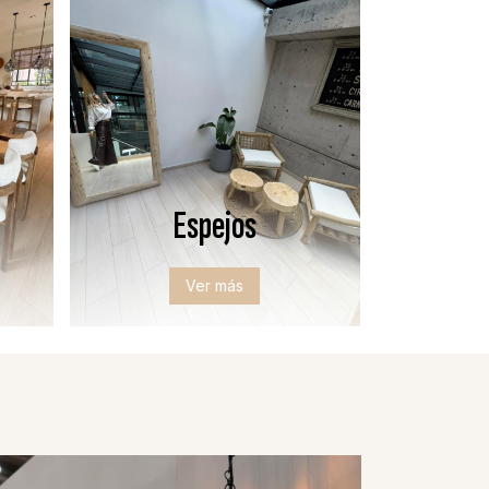
Espejos
Ver más