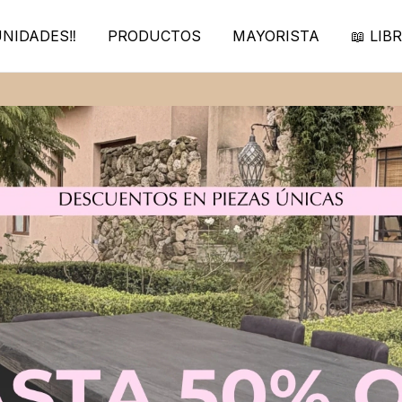
NIDADES‼️
PRODUCTOS
MAYORISTA
📖 LIBR
30% de descuento en