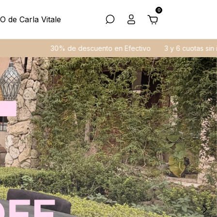
0
O de Carla Vitale
 Efectivo
3 y 6 cuotas sin interés
Atención Personalizada