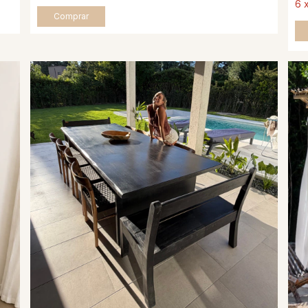
6
Comprar