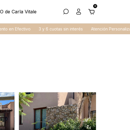
0
O de Carla Vitale
n Efectivo
3 y 6 cuotas sin interés
Atención Personalizada